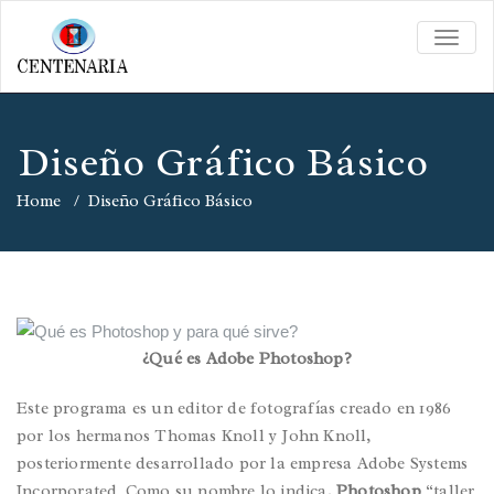
TOGG
NAVIG
Diseño Gráfico Básico
Home
/
Diseño Gráfico Básico
¿Qué es Adobe Photoshop?
Este programa es un editor de fotografías creado en 1986
por los hermanos Thomas Knoll y John Knoll,
posteriormente desarrollado por la empresa Adobe Systems
Incorporated. Como su nombre lo indica,
Photoshop
“taller