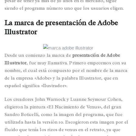
pesar de tener ya más de 30 años en el mercado, sigue
siendo el programa número uno que los usuarios eligen.
La marca de presentación de Adobe
Illustrator
Desde un comienzo la marca de
presentación de Adobe
Illustrator
, fue muy llamativa. Primero empecemos con su
nombre, el cual está compuesto por el nombre de la marca
de la empresa «Adobe» y la palabra Illustrator, que en
español significa «Ilustrador».
Los creadores John Warnock y Luanne Seymour Cohen,
eligieron la pintura «El Nacimiento de Venus», del gran
Sandro Boticelli, como la imagen del programa, que fue
utilizada hasta la versión 10. Escogieron esta imagen por el
fluido que tenía los rizos de venus en el retrato, ya que